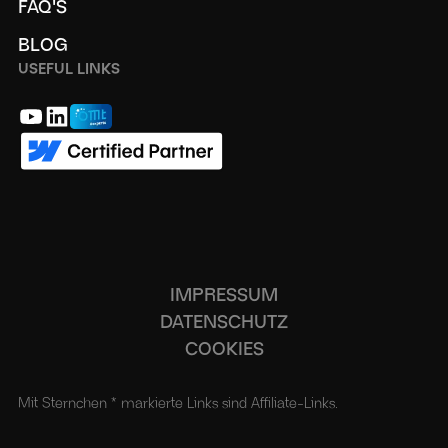
FAQ'S
BLOG
USEFUL LINKS
IMPRESSUM
DATENSCHUTZ
COOKIES
Mit Sternchen * markierte Links sind Affiliate-Links.