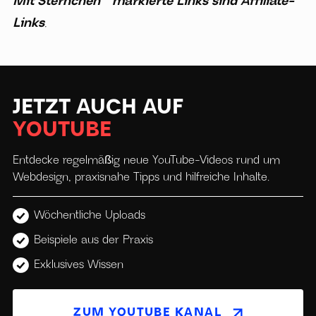
Mit Sternchen * markierte Links sind Affiliate-
Links
.
JETZT AUCH AUF
YOUTUBE
Entdecke regelmäßig neue YouTube-Videos rund um
Webdesign, praxisnahe Tipps und hilfreiche Inhalte.
Wöchentliche Uploads
Beispiele aus der Praxis
Exklusives Wissen
ZUM YOUTUBE KANAL