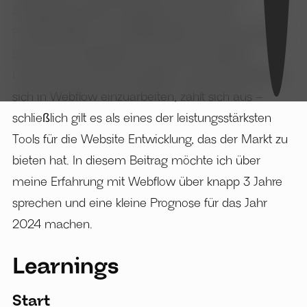
Anfängerfreundlich eingestuft, da es viele
Funktionalitäten und Möglichkeiten mit sich bringt.
Dies führt unweigerlich zu einer recht steilen
Lernkurve. Doch die Investition von Zeit und Mühe,
sich in Webflow einzuarbeiten, zahlt sich aus –
schließlich gilt es als eines der leistungsstärksten
Tools für die Website Entwicklung, das der Markt zu
bieten hat. In diesem Beitrag möchte ich über
meine Erfahrung mit Webflow über knapp 3 Jahre
sprechen und eine kleine Prognose für das Jahr
2024 machen.
Learnings
Start