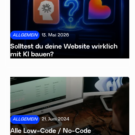
ALLGEMEIN
13. Mai 2026
Solltest du deine Website wirklich
mit KI bauen?
ALLGEMEIN
21. Juni 2024
Alle Low-Code / No-Code