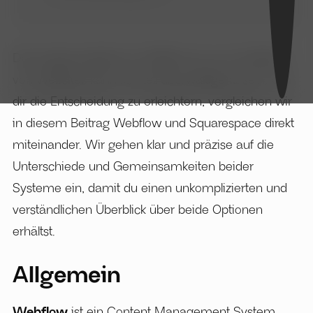
Das riesige Angebot an Plattformen zum Erstellen
von Websites kann schnell überwältigend sein. Um
dir die Entscheidung zu erleichtern, vergleichen wir
in diesem Beitrag Webflow und Squarespace direkt
miteinander. Wir gehen klar und präzise auf die
Unterschiede und Gemeinsamkeiten beider
Systeme ein, damit du einen unkomplizierten und
verständlichen Überblick über beide Optionen
erhältst.
Allgemein
Webflow
ist ein Content Management System