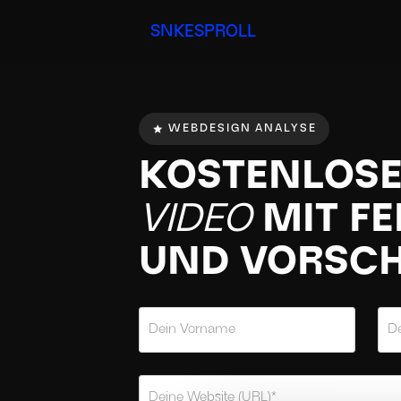
SNKESPROLL
WEBDESIGN ANALYSE
KOSTENLOS
VIDEO
MIT F
UND VORSC