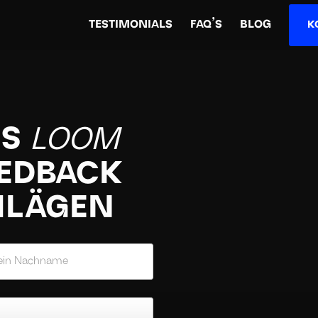
TESTIMONIALS
FAQ’S
BLOG
K
ES
LOOM
EEDBACK
HLÄGEN