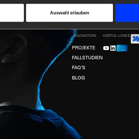
Auswahl erlauben
NAVIGATION
USEFUL LINKS
PROJEKTE
FALLSTUDIEN
FAQ'S
BLOG