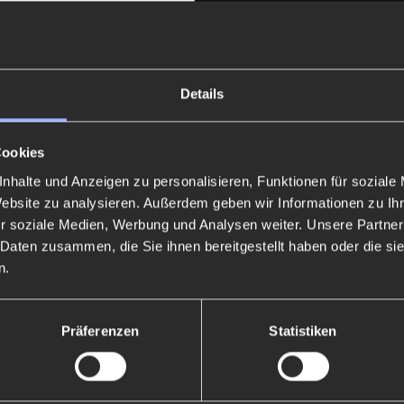
Details
aten wie in der
Datenschutzerklärung
zu erhalten, und weiß, dass ich dies
Cookies
nhalte und Anzeigen zu personalisieren, Funktionen für soziale
Website zu analysieren. Außerdem geben wir Informationen zu I
r soziale Medien, Werbung und Analysen weiter. Unsere Partner
 Daten zusammen, die Sie ihnen bereitgestellt haben oder die s
n.
Präferenzen
Statistiken