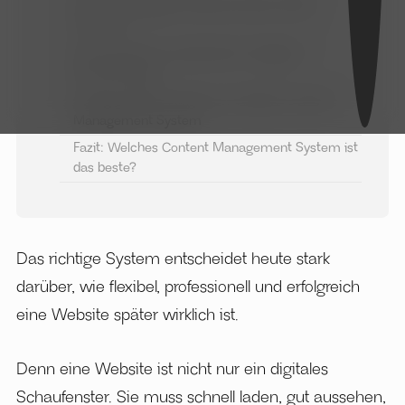
Die 10 wichtigsten Kriterien bei der CMS-
Auswahl
Diese Systeme wurden beim Vergleich
berücksichtigt
Häufig gestellte Fragen zum besten Content
Management System
Fazit: Welches Content Management System ist
das beste?
Das richtige System entscheidet heute stark
darüber, wie flexibel, professionell und erfolgreich
eine Website später wirklich ist.
Denn eine Website ist nicht nur ein digitales
Schaufenster. Sie muss schnell laden, gut aussehen,