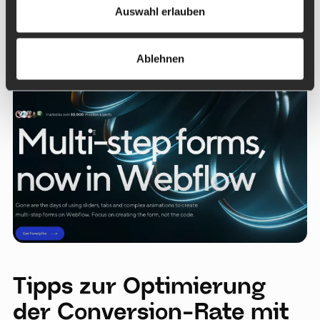
Das genutzte Tool ist Formly:
Auswahl erlauben
Ablehnen
Tipps zur Optimierung
der Conversion-Rate mit