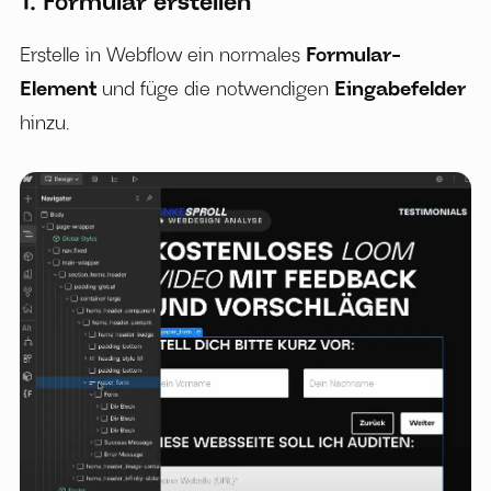
1. Formular erstellen
Erstelle in Webflow ein normales
Formular-
Element
und füge die notwendigen
Eingabefelder
hinzu.