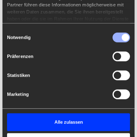
Partner führen diese Informationen möglicherweise mit
dass das Absenden funktioniert.
weiteren Daten zusammen, die Sie ihnen bereitgestellt
haben oder die sie im Rahmen Ihrer Nutzung der Dienste
gesammelt haben.
Einwilligungsauswahl
Notwendig
Präferenzen
Statistiken
Marketing
Alle zulassen