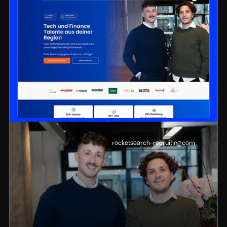
rocketsearch-recruiting.com