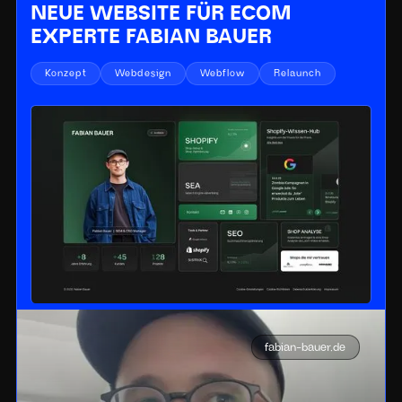
NEUE WEBSITE FÜR ECOM
EXPERTE FABIAN BAUER
Konzept
Webdesign
Webflow
Relaunch
fabian-bauer.de