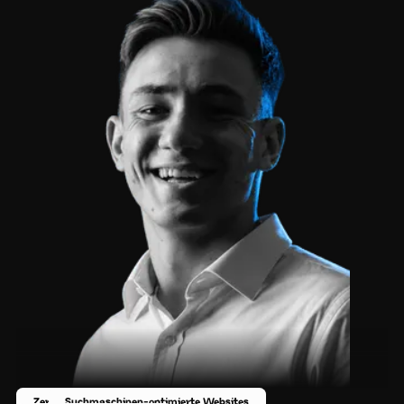
Zertifizierter Experte
Suchmaschinen-optimierte Websites