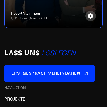
Robert Steinmann
CEO, Rocket Search GmbH
LASS UNS
LOSLEGEN
ERSTGESPRÄCH VEREINBAREN
NAVIGATION
PROJEKTE