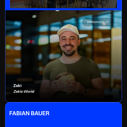
zekisworld.ch
Zeki
Zekis World