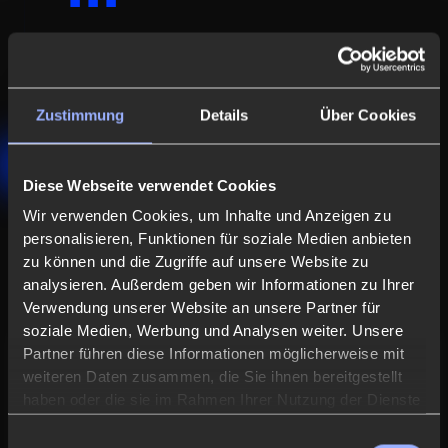
Branchenerfahrung
In über 50 Projekten mit mehr als vier Jahren
Erfahrung konnte ich wertvolle Kenntnisse
Zustimmung
Details
Über Cookies
sammeln und zahlreiche zufriedene Kunden
gewinnen.
Diese Webseite verwendet Cookies
Wir verwenden Cookies, um Inhalte und Anzeigen zu
personalisieren, Funktionen für soziale Medien anbieten
BENEFITS
zu können und die Zugriffe auf unsere Website zu
analysieren. Außerdem geben wir Informationen zu Ihrer
Verwendung unserer Website an unsere Partner für
soziale Medien, Werbung und Analysen weiter. Unsere
Partner führen diese Informationen möglicherweise mit
01
weiteren Daten zusammen, die Sie ihnen bereitgestellt
haben oder die sie im Rahmen Ihrer Nutzung der Dienste
gesammelt haben.
Einwilligungsauswahl