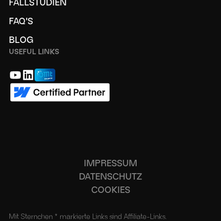
FALLSTUDIEN
FAQ'S
BLOG
USEFUL LINKS
IMPRESSUM
DATENSCHUTZ
COOKIES
Mit Sternchen * markierte Links sind Affiliate-Links.