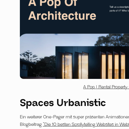
A Pop | Rental Property
Spaces Urbanistic
Ein weiterer One-Pager mit super präsenten Animationen
Blogbeitrag
“Die 10 besten Scrollytelling Websites in Web