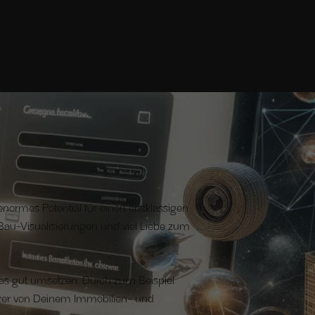
normes Potential für einen erstklassigen
 Bau-Visualisierungen und viel Liebe zum
s gut umsetzen. Durch zum Beispiel
zer von Deinem Immobilien- und