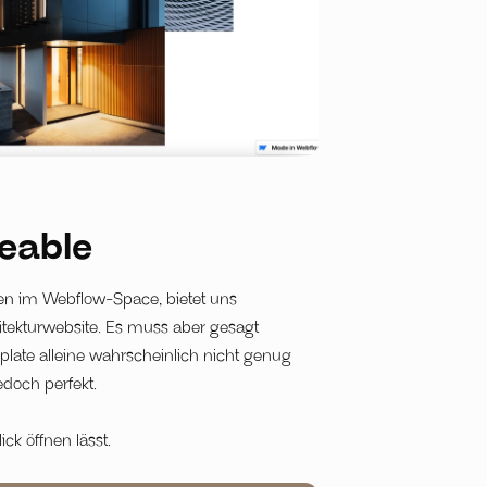
eable
en im Webflow-Space, bietet uns
itekturwebsite. Es muss aber gesagt
plate alleine wahrscheinlich nicht genug
jedoch perfekt.
ck öffnen lässt.