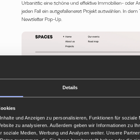
Urbanistic eine schöne und effektive Immobilien- oder Arch
jeden Fall ein ausgefalleneres Projekt auswählen. In dem
Newsletter Pop-Up.
Details
Cookies
nhalte und Anzeigen zu personalisieren, Funktionen für soziale
Website zu analysieren. Außerdem geben wir Informationen zu I
r soziale Medien, Werbung und Analysen weiter. Unsere Partner