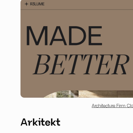
Architecture Firm Cl
Arkitekt