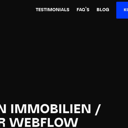
TESTIMONIALS
FAQ’S
BLOG
K
EN IMMOBILIEN /
UR WEBFLOW