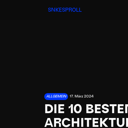
SNKESPROLL
ALLGEMEIN
17. März 2024
DIE 10 BEST
ARCHITEKT